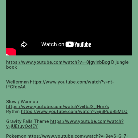
https://www.youtube.com/watch?v=-0jgvlnbBcg
D jungle
book
Wellerman
https://www.youtube.com/watch?v=nt-
IFGfecAA
Slow / Warmup
https://www.youtube.com/watch?v=fbJ2_fHrn7s
Rythm
https://www.youtube.com/watch?v=ij6PuoB5MLQ
Gravity Falls Theme
https://www.youtube.com/watch?
v=jUEtuyOofEY
Pokemon
https://www.youtube.com/watch?v=9ev6-G_7-