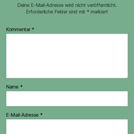
Deine E-Mail-Adresse wird nicht veröffentlicht.
Erforderliche Felder sind mit
*
markiert
Kommentar
*
Name
*
E-Mail-Adresse
*