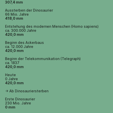
307,4 mm
Aussterben der Dinosaurier
66 Mio. Jahre
418,0 mm
Entstehung des modernen Menschen (Homo sapiens)
ca. 300.000 Jahre
420,0 mm
Beginn des Ackerbaus
ca. 12.000 Jahre
420,0 mm
Beginn der Telekommunikation (Telegraph)
ca. 1837
420,0 mm
Heute
0 Jahre
420,0 mm
-> Ab Dinosauriersterben
Erste Dinosaurier
230 Mio. Jahre
0 mm