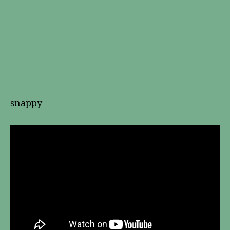
snappy