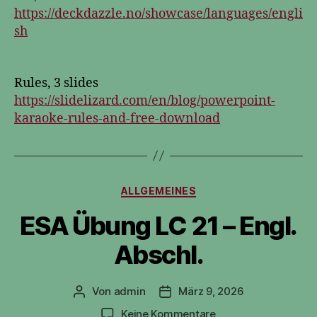
https://deckdazzle.no/showcase/languages/engli
sh
Rules, 3 slides
https://slidelizard.com/en/blog/powerpoint-
karaoke-rules-and-free-download
Kategorien
ALLGEMEINES
ESA Übung LC 21 – Engl.
Abschl.
Von
admin
März 9, 2026
Beitragsautor
Veröffentlichungsdatum
zu
Keine Kommentare