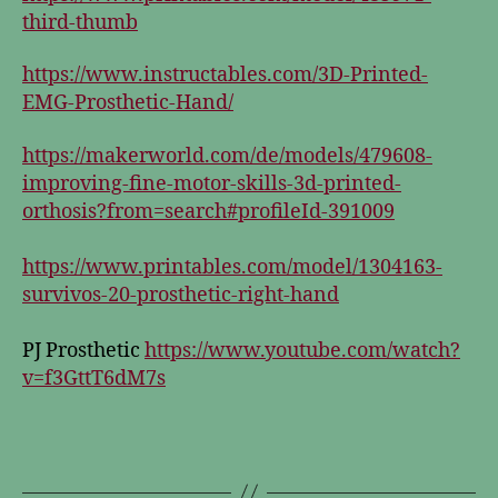
third-thumb
https://www.instructables.com/3D-Printed-
EMG-Prosthetic-Hand/
https://makerworld.com/de/models/479608-
improving-fine-motor-skills-3d-printed-
orthosis?from=search#profileId-391009
https://www.printables.com/model/1304163-
survivos-20-prosthetic-right-hand
PJ Prosthetic
https://www.youtube.com/watch?
v=f3GttT6dM7s