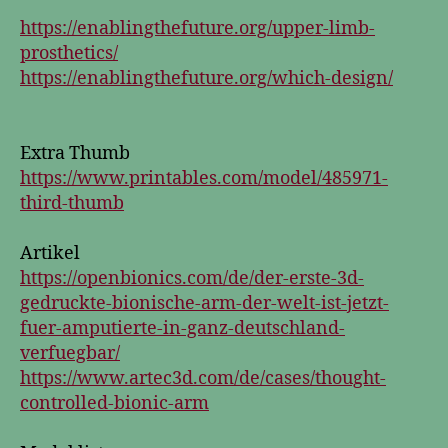
https://enablingthefuture.org/upper-limb-
prosthetics/
https://enablingthefuture.org/which-design/
Extra Thumb
https://www.printables.com/model/485971-
third-thumb
Artikel
https://openbionics.com/de/der-erste-3d-
gedruckte-bionische-arm-der-welt-ist-jetzt-
fuer-amputierte-in-ganz-deutschland-
verfuegbar/
https://www.artec3d.com/de/cases/thought-
controlled-bionic-arm