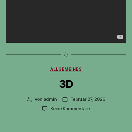
Kategorien
ALLGEMEINES
3D
Von
admin
Februar 27, 2026
Beitragsautor
Veröffentlichungsdatum
zu
Keine Kommentare
3D