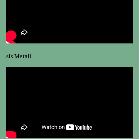
sls Metall